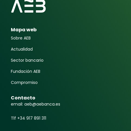
Mapa web
Sobre AEB
Actualidad
Sector bancario
Fundación AEB
Compromiso
Contacto
email: aeb@aebanca.es
Tlf +34 917 891 311