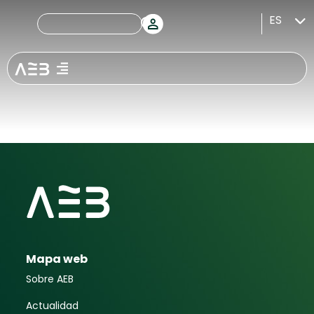
International
ES
Banking
Conference
Mapa web
Sobre AEB
Actualidad