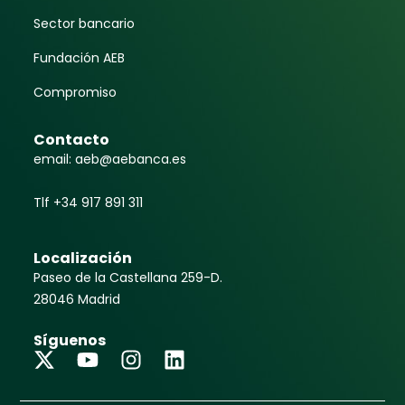
Sector bancario
Fundación AEB
Compromiso
Contacto
email: aeb@aebanca.es
Tlf +34 917 891 311
Localización
Paseo de la Castellana 259-D.
28046 Madrid
Síguenos