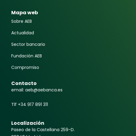
Mapa web
Sobre AEB
Actualidad
Sector bancario
Fundación AEB
Compromiso
Contacto
email: aeb@aebanca.es
Tlf +34 917 891 311
Localización
Paseo de la Castellana 259-D.