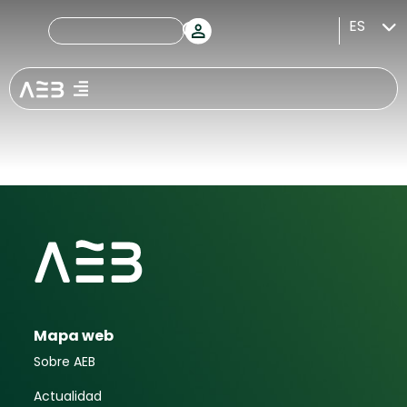
Competitividad
ES
para el
crecimiento
Mapa web
Sobre AEB
Actualidad