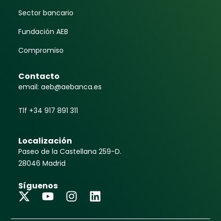
Sector bancario
Fundación AEB
Compromiso
Contacto
email: aeb@aebanca.es
Tlf +34 917 891 311
Localización
Paseo de la Castellana 259-D.
28046 Madrid
Síguenos