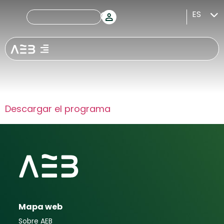
2º Encuentro
ES
Observatorio
2030
Descargar el programa
Mapa web
Sobre AEB