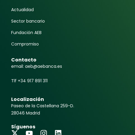
Actualidad
Sector bancario
Fundación AEB
Compromiso
Contacto
email: aeb@aebanca.es
Tlf +34 917 891 311
Localización
Paseo de la Castellana 259-D.
28046 Madrid
Síguenos