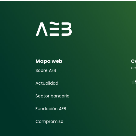
Mapa web
C
em
Sobre AEB
Tl
Actualidad
Sector bancario
Fundación AEB
Compromiso