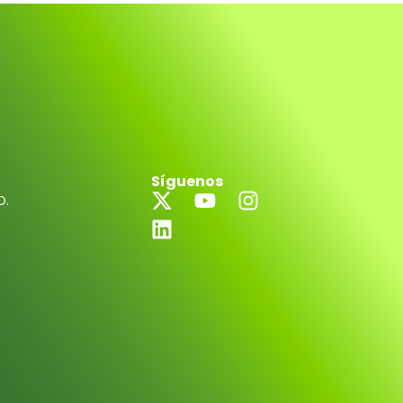
Síguenos
D.