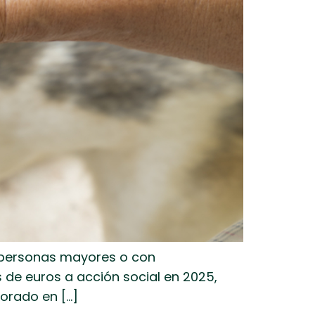
s, personas mayores o con
 de euros a acción social en 2025,
borado en […]