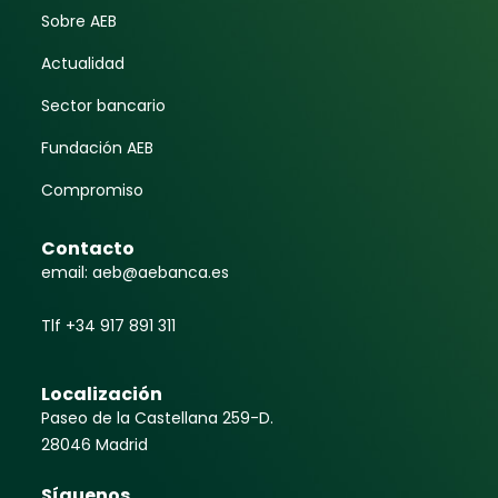
Sobre AEB
Actualidad
Sector bancario
Fundación AEB
Compromiso
Contacto
email: aeb@aebanca.es
Tlf +34 917 891 311
Localización
Paseo de la Castellana 259-D.
28046 Madrid
Síguenos