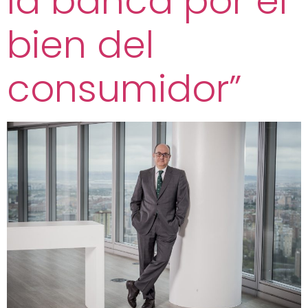
la banca por el
bien del
consumidor”