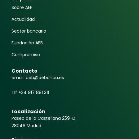
Sobre AEB
Actualidad
Sector bancario
Fundación AEB
Compromiso
Contacto
email: aeb@aebanca.es
Tlf +34 917 891 311
Localización
Paseo de la Castellana 259-D.
28046 Madrid